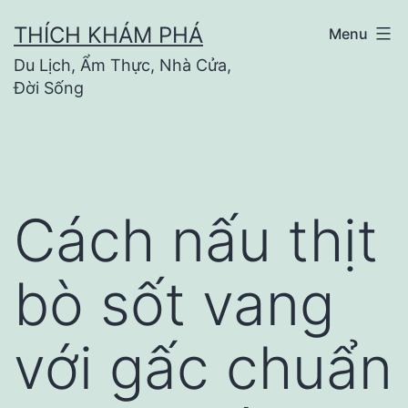
Skip
THÍCH KHÁM PHÁ
Menu
to
Du Lịch, Ẩm Thực, Nhà Cửa,
content
Đời Sống
Cách nấu thịt
bò sốt vang
với gấc chuẩn