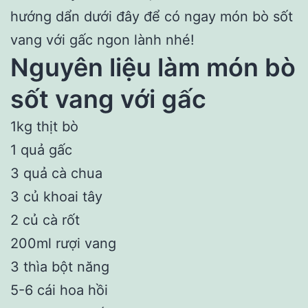
hướng dẩn dưới đây để có ngay món bò sốt
vang với gấc ngon lành nhé!
Nguyên liệu làm món bò
sốt vang với gấc
1kg thịt bò
1 quả gấc
3 quả cà chua
3 củ khoai tây
2 củ cà rốt
200ml rượi vang
3 thìa bột năng
5-6 cái hoa hồi