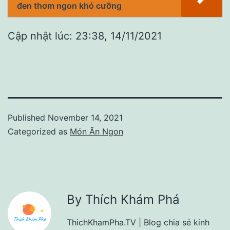
đen thơm ngon khó cưỡng
Cập nhật lúc: 23:38, 14/11/2021
Published
November 14, 2021
Categorized as
Món Ăn Ngon
By Thích Khám Phá
ThichKhamPha.TV | Blog chia sẻ kinh