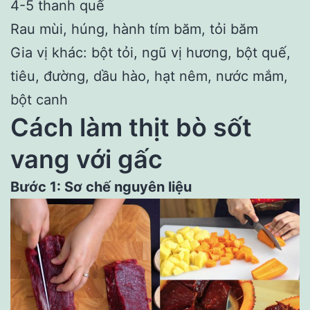
4-5 thanh quế
Rau mùi, húng, hành tím băm, tỏi băm
Gia vị khác: bột tỏi, ngũ vị hương, bột quế,
tiêu, đường, dầu hào, hạt nêm, nước mắm,
bột canh
Cách làm thịt bò sốt
vang với gấc
Bước 1: Sơ chế nguyên liệu