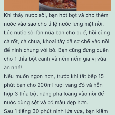
Khi thấy nước sôi, bạn hớt bọt và cho thêm
nước vào sao cho tỉ lệ nước lưng mặt nồi.
Lúc nước sôi lần nữa bạn cho quế, hồi cùng
cà rốt, cà chua, khoai tây đã sơ chế vào nồi
để ninh chung với bò. Bạn cũng đừng quên
cho 1 thìa bột canh và nêm nếm gia vị vừa
ăn nhé!
Nếu muốn ngon hơn, trước khi tắt bếp 15
phút bạn cho 200ml rượi vang đỏ và hỗn
hợp 3 thìa bột năng pha loãng vào nồi để
nước dùng sệt và có màu đẹp hơn.
Sau 1 tiếng 30 phút ninh lửa vừa, bạn kiểm