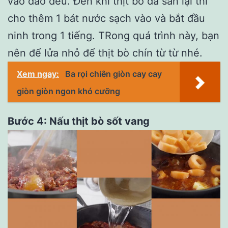
vào đảo đều. Đến khi thịt bò đã săn lại thì
cho thêm 1 bát nước sạch vào và bắt đầu
ninh trong 1 tiếng. TRong quá trình này, bạn
nên để lửa nhỏ để thịt bò chín từ từ nhé.
Xem ngay:
Ba rọi chiên giòn cay cay
giòn giòn ngon khó cưỡng
Bước 4: Nấu thịt bò sốt vang