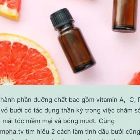
 thành phần dưỡng chất bao gồm vitamin A, C, 
ỏ bưới có tác dụng thần kỳ trong việc chăm so
́p mái tóc mềm mại và bóng mượt. Cùng
pha.tv tìm hiểu 2 cách làm tinh dầu bưởi cũn