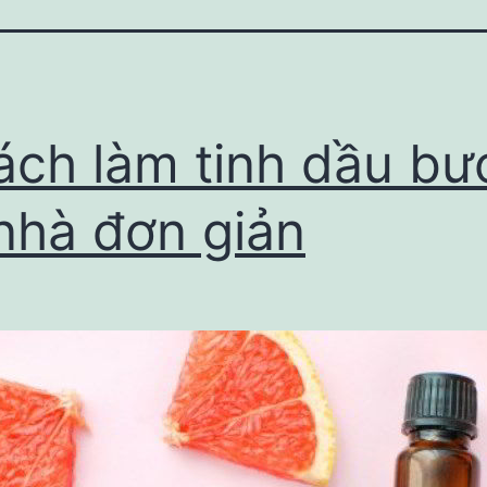
́ch làm tinh dầu bươ
 nhà đơn giản