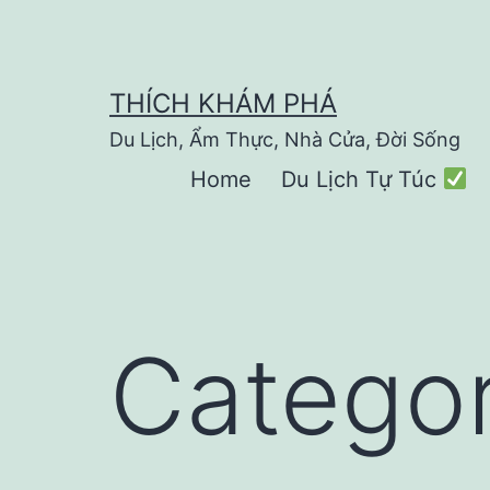
Skip
to
content
THÍCH KHÁM PHÁ
Du Lịch, Ẩm Thực, Nhà Cửa, Đời Sống
Home
Du Lịch Tự Túc
Catego