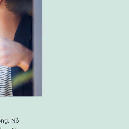
ọng. Nó