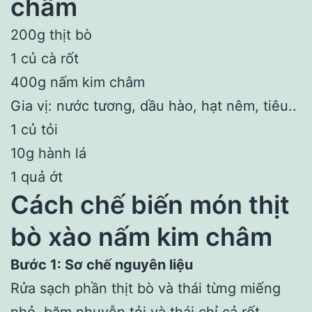
châm
200g thịt bò
1 củ cà rốt
400g nấm kim châm
Gia vị: nước tương, dầu hào, hạt nêm, tiêu..
1 củ tỏi
10g hành lá
1 quả ớt
Cách chế biến món thịt
bò xào nấm kim châm
Bước 1: Sơ chế nguyên liệu
Rửa sạch phần thịt bò và thái từng miếng
nhỏ, băm nhuyễn tỏi và thái chỉ cả rốt.