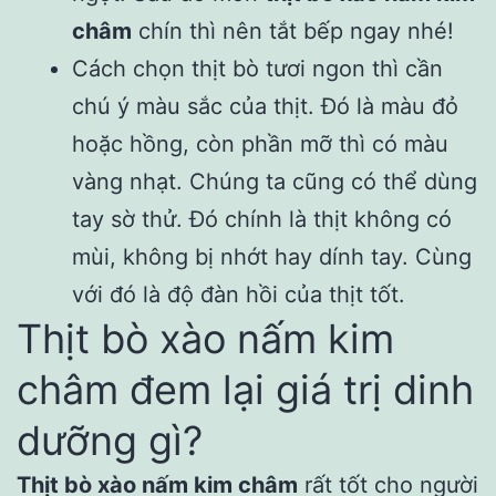
châm
chín thì nên tắt bếp ngay nhé!
Cách chọn thịt bò tươi ngon thì cần
chú ý màu sắc của thịt. Đó là màu đỏ
hoặc hồng, còn phần mỡ thì có màu
vàng nhạt. Chúng ta cũng có thể dùng
tay sờ thử. Đó chính là thịt không có
mùi, không bị nhớt hay dính tay. Cùng
với đó là độ đàn hồi của thịt tốt.
Thịt bò xào nấm kim
châm đem lại giá trị dinh
dưỡng gì?
Thịt bò xào nấm kim châm
rất tốt cho người