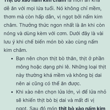
Thịt bò xào nấm kim châm
là món ăn khá
dễ ăn với mọi lứa tuổi. Nó không chỉ mềm,
thơm mà còn hấp dẫn, vị ngọt bởi nấm kim
châm. Thưởng thức ngon nhất là ăn khi còn
nóng và dùng kèm với cơm. Dưới đây là vài
lưu ý khi chế biến món bò xào cùng nấm
kim châm.
Bạn nên chọn thịt bò thăn, thịt ở phần
mông hoặc dạng phi lê. Những loại thịt
này thường khá mềm và không bị dai
nên ai cũng có thể ăn được.
Khi xào nên chọn lửa lớn, vì để lửa nhỏ
sẽ khiến thịt bò bị dai và mất đi vị
ngọt. Sau đó món
thịt bò xào nấm kim