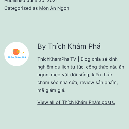
Published
June 30, 2021
Categorized as
Món Ăn Ngon
By Thích Khám Phá
ThichKhamPha.TV | Blog chia sẻ kinh
nghiệm du lịch tự túc, công thức nấu ăn
ngon, mẹo vặt đời sống, kiến thức
chăm sóc nhà cửa, review sản phẩm,
mã giảm giá.
View all of Thích Khám Phá's posts.