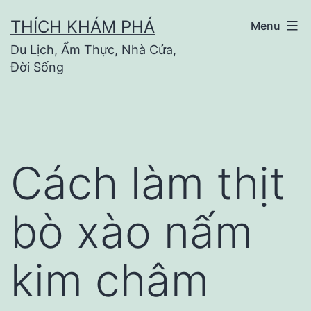
Skip
THÍCH KHÁM PHÁ
Menu
to
Du Lịch, Ẩm Thực, Nhà Cửa,
content
Đời Sống
Cách làm thịt
bò xào nấm
kim châm