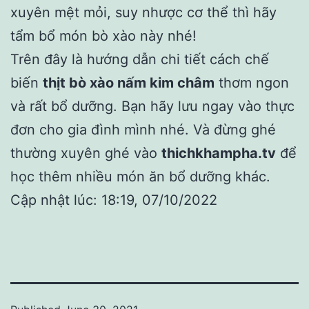
xuyên mệt mỏi, suy nhược cơ thể thì hãy
tẩm bổ món bò xào này nhé!
Trên đây là hướng dẫn chi tiết cách chế
biến
thịt bò xào nấm kim châm
thơm ngon
và rất bổ dưỡng. Bạn hãy lưu ngay vào thực
đơn cho gia đình mình nhé. Và đừng ghé
thường xuyên ghé vào
thichkhampha.tv
để
học thêm nhiều món ăn bổ dưỡng khác.
Cập nhật lúc: 18:19, 07/10/2022