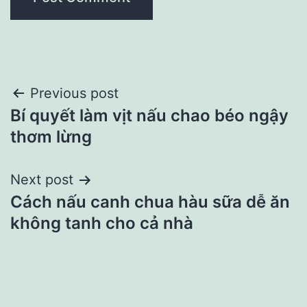
Post
Previous post
Bí quyết làm vịt nấu chao béo ngậy
navigation
thơm lừng
Next post
Cách nấu canh chua hàu sữa dễ ăn
không tanh cho cả nhà