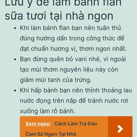
Lưu ý để làm bánh flan
sữa tươi tại nhà ngon
Khi làm bánh flan bạn nên tuân thủ
đúng hướng dẩn trong công thức để
đạt chuẩn hương vị, thơm ngon nhất.
Bạn đừng quên bỏ vani nhé, vì ngoài
tạo mùi thơm nguyên liệu này còn
giảm mùi tanh của trứng.
Khi hấp bánh bạn nên thỉnh thoảng lau
nước đọng trên nắp để tránh nước rơi
xuống làm rỗ bánh.
Xem ngay:
Cách Làm Trà Đào
Cam Sả Ngon Tại Nhà