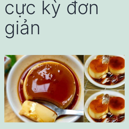
cực kỳ đơn
giản