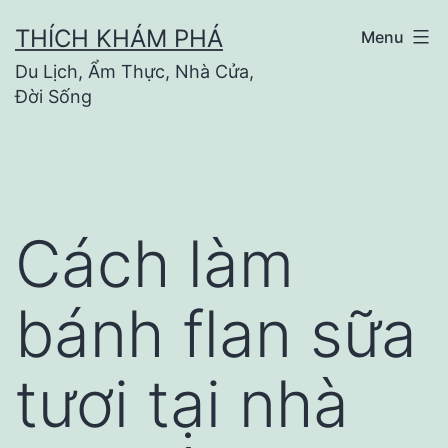
Skip
THÍCH KHÁM PHÁ
Menu
to
Du Lịch, Ẩm Thực, Nhà Cửa,
content
Đời Sống
Cách làm
bánh flan sữa
tươi tại nhà