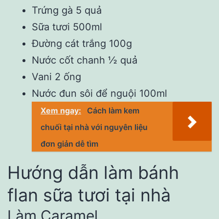
Trứng gà 5 quả
Sữa tươi 500ml
Đường cát trắng 100g
Nước cốt chanh ½ quả
Vani 2 ống
Nước đun sôi để nguội 100ml
Xem ngay:
Cách làm kem
chuối tại nhà với nguyên liệu
đơn giản dễ tìm
Hướng dẫn làm bánh
flan sữa tươi tại nhà
Làm Caramel