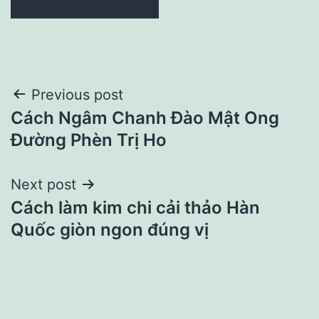
Post
Previous post
Cách Ngâm Chanh Đào Mật Ong
navigation
Đường Phèn Trị Ho
Next post
Cách làm kim chi cải thảo Hàn
Quốc giòn ngon đúng vị