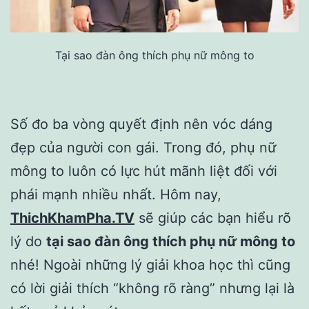
Tại sao đàn ông thích phụ nữ mông to
Số đo ba vòng quyết định nên vóc dáng
đẹp của người con gái. Trong đó, phụ nữ
mông to luôn có lực hút mãnh liệt đối với
phái mạnh nhiều nhất. Hôm nay,
ThichKhamPha.TV
sẽ giúp các bạn hiểu rõ
lý do
tại sao đàn ông thích phụ nữ mông to
nhé! Ngoài những lý giải khoa học thì cũng
có lời giải thích “không rõ ràng” nhưng lại là