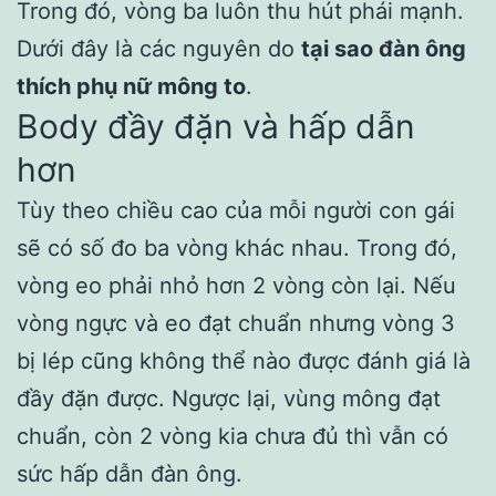
Trong đó, vòng ba luôn thu hút phái mạnh.
Dưới đây là các nguyên do
tại sao đàn ông
thích phụ nữ mông to
.
Body đầy đặn và hấp dẫn
hơn
Tùy theo chiều cao của mỗi người con gái
sẽ có số đo ba vòng khác nhau. Trong đó,
vòng eo phải nhỏ hơn 2 vòng còn lại. Nếu
vòng ngực và eo đạt chuẩn nhưng vòng 3
bị lép cũng không thể nào được đánh giá là
đầy đặn được. Ngược lại, vùng mông đạt
chuẩn, còn 2 vòng kia chưa đủ thì vẫn có
sức hấp dẫn đàn ông.