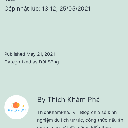
Cập nhật lúc: 13:12, 25/05/2021
Published
May 21, 2021
Categorized as
Đời Sống
By Thích Khám Phá
ThichKhamPha.TV | Blog chia sẻ kinh
nghiệm du lịch tự túc, công thức nấu ăn
ngon, mẹo vặt đời sống, kiến thức