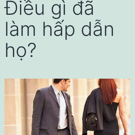
Điều gì đã
làm hấp dẫn
họ?