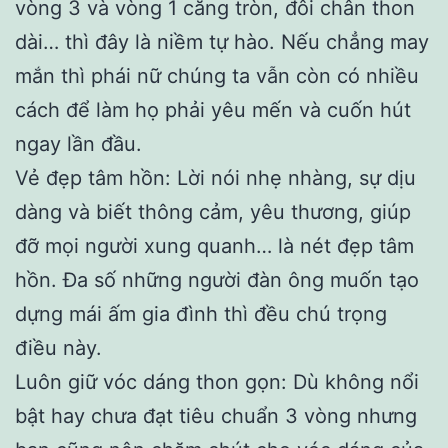
vòng 3 và vòng 1 căng tròn, đôi chân thon
dài… thì đây là niềm tự hào. Nếu chẳng may
mắn thì phái nữ chúng ta vẫn còn có nhiều
cách để làm họ phải yêu mến và cuốn hút
ngay lần đầu.
Vẻ đẹp tâm hồn: Lời nói nhẹ nhàng, sự dịu
dàng và biết thông cảm, yêu thương, giúp
đỡ mọi người xung quanh… là nét đẹp tâm
hồn. Đa số những người đàn ông muốn tạo
dựng mái ấm gia đình thì đều chú trọng
điều này.
Luôn giữ vóc dáng thon gọn: Dù không nổi
bật hay chưa đạt tiêu chuẩn 3 vòng nhưng