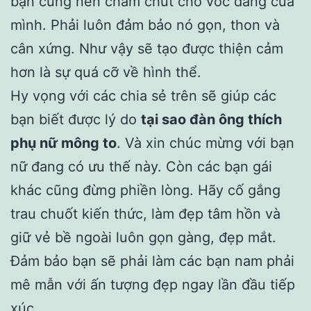
bạn cũng nên chăm chút cho vóc dáng của
mình. Phải luôn đảm bảo nó gọn, thon và
cân xứng. Như vậy sẽ tạo được thiện cảm
hơn là sự quá cỡ về hình thể.
Hy vọng với các chia sẻ trên sẽ giúp các
bạn biết được lý do
tại sao đàn ông thích
phụ nữ mông to
. Và xin chúc mừng với bạn
nữ đang có ưu thế này. Còn các bạn gái
khác cũng đừng phiền lòng. Hãy cố gắng
trau chuốt kiến thức, làm đẹp tâm hồn và
giữ vẻ bề ngoài luôn gọn gàng, đẹp mắt.
Đảm bảo bạn sẽ phải làm các bạn nam phải
mê mẫn với ấn tượng đẹp ngay lần đầu tiếp
xúc.