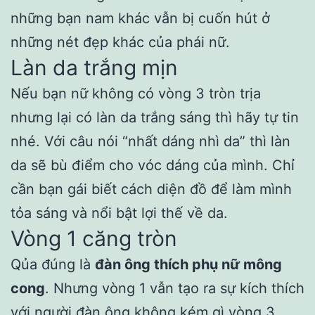
những bạn nam khác vẫn bị cuốn hút ở
những nét đẹp khác của phái nữ.
Làn da trắng mịn
Nếu bạn nữ không có vòng 3 tròn trịa
nhưng lại có làn da trắng sáng thì hãy tự tin
nhé. Với câu nói “nhất dáng nhì da” thì làn
da sẽ bù điểm cho vóc dáng của mình. Chỉ
cần bạn gái biết cách diện đồ để làm mình
tỏa sáng và nổi bật lợi thế về da.
Vòng 1 căng tròn
Qủa đúng là
đàn ông thích phụ nữ mông
cong
. Nhưng vòng 1 vẫn tạo ra sự kích thích
với người đàn ông không kém gì vòng 3.