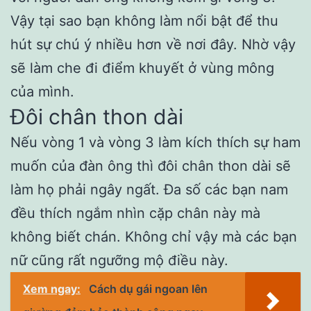
Vậy tại sao bạn không làm nổi bật để thu
hút sự chú ý nhiều hơn về nơi đây. Nhờ vậy
sẽ làm che đi điểm khuyết ở vùng mông
của mình.
Đôi chân thon dài
Nếu vòng 1 và vòng 3 làm kích thích sự ham
muốn của đàn ông thì đôi chân thon dài sẽ
làm họ phải ngây ngất. Đa số các bạn nam
đều thích ngắm nhìn cặp chân này mà
không biết chán. Không chỉ vậy mà các bạn
nữ cũng rất ngưỡng mộ điều này.
Xem ngay:
Cách dụ gái ngoan lên