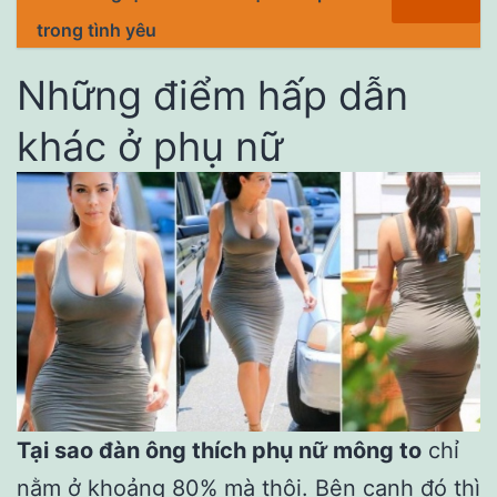
trong tình yêu
Những điểm hấp dẫn
khác ở phụ nữ
Tại sao đàn ông thích phụ nữ mông to
chỉ
nằm ở khoảng 80% mà thôi. Bên cạnh đó thì