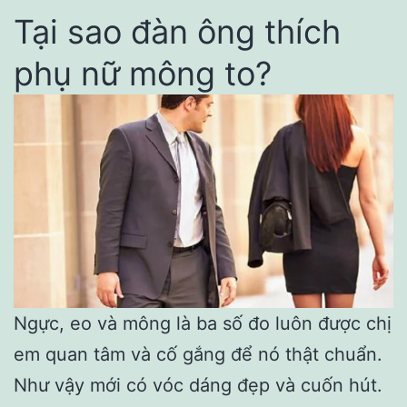
Tại sao đàn ông thích
phụ nữ mông to?
Ngực, eo và mông là ba số đo luôn được chị
em quan tâm và cố gắng để nó thật chuẩn.
Như vậy mới có vóc dáng đẹp và cuốn hút.