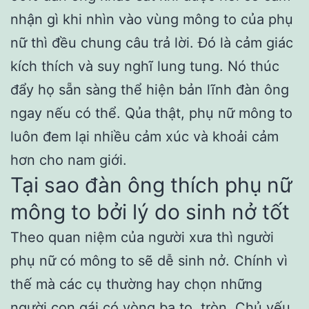
nhận gì khi nhìn vào vùng mông to của phụ
nữ thì đều chung câu trả lời. Đó là cảm giác
kích thích và suy nghĩ lung tung. Nó thúc
đẩy họ sẵn sàng thể hiện bản lĩnh đàn ông
ngay nếu có thể. Qủa thật, phụ nữ mông to
luôn đem lại nhiều cảm xúc và khoải cảm
hơn cho nam giới.
Tại sao đàn ông thích phụ nữ
mông to bởi lý do sinh nở tốt
Theo quan niệm của người xưa thì người
phụ nữ có mông to sẽ dễ sinh nở. Chính vì
thế mà các cụ thường hay chọn những
người con gái có vòng ba to, tròn. Chủ yếu