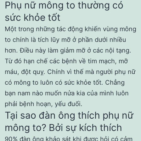
Phụ nữ mông to thường có
sức khỏe tốt
Một trong những tác động khiến vùng mông
to chính là tích lũy mỡ ở phần dưới nhiều
hơn. Điều này làm giảm mỡ ở các nội tạng.
Từ đó hạn chế các bệnh về tim mạch, mỡ
máu, đột quỵ. Chính vì thế mà người phụ nữ
có mông to luôn có sức khỏe tốt. Chẳng
bạn nam nào muốn nửa kia của mình luôn
phải bệnh hoạn, yếu đuối.
Tại sao đàn ông thích phụ nữ
mông to? Bởi sự kích thích
90% đàn ông khảo sát khi được hỏi có cảm