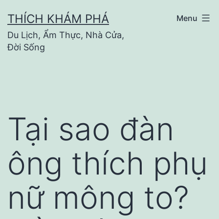
Skip
THÍCH KHÁM PHÁ
Menu
to
Du Lịch, Ẩm Thực, Nhà Cửa,
content
Đời Sống
Tại sao đàn
ông thích phụ
nữ mông to?