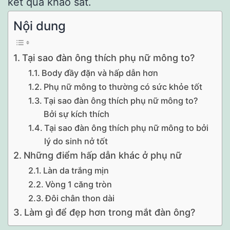
kết quả khảo sát.
Nội dung
Tại sao đàn ông thích phụ nữ mông to?
Body đầy đặn và hấp dẫn hơn
Phụ nữ mông to thường có sức khỏe tốt
Tại sao đàn ông thích phụ nữ mông to?
Bởi sự kích thích
Tại sao đàn ông thích phụ nữ mông to bởi
lý do sinh nở tốt
Những điểm hấp dẫn khác ở phụ nữ
Làn da trắng mịn
Vòng 1 căng tròn
Đôi chân thon dài
Làm gì để đẹp hơn trong mắt đàn ông?