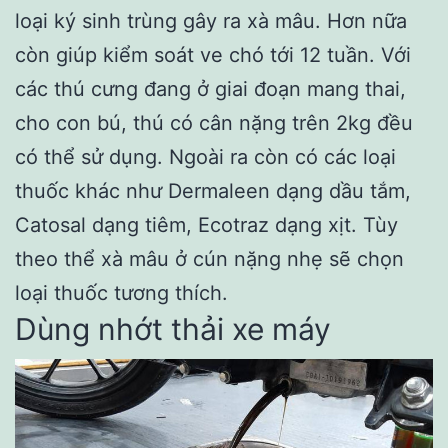
loại ký sinh trùng gây ra xà mâu. Hơn nữa
còn giúp kiểm soát ve chó tới 12 tuần. Với
các thú cưng đang ở giai đoạn mang thai,
cho con bú, thú có cân nặng trên 2kg đều
có thể sử dụng. Ngoài ra còn có các loại
thuốc khác như Dermaleen dạng dầu tắm,
Catosal dạng tiêm, Ecotraz dạng xịt. Tùy
theo thể xà mâu ở cún nặng nhẹ sẽ chọn
loại thuốc tương thích.
Dùng nhớt thải xe máy