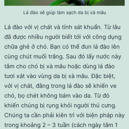
Lá đào sẽ giúp làm sạch da bị xà mâu
Lá đào với vị chát và tính sát khuẩn. Từ lâu
đã được nhiều người biết tới với công dụng
chữa ghẻ ở chó. Bạn có thể đun lá đào lên
cùng chút muối trắng. Sau đó lấy nước này
tắm cho chó bị xà mâu hoặc dùng lá đào
tươi xát vào vùng da bị xà mâu. Đặc biệt,
với vị chát, đắng trong lá đào sẽ khiến ve
chó, bọ chét không bám vào da. Từ đó
khiến chúng bị rụng khỏi người thú cưng.
Chúng ta cần phải kiên trì với biện pháp này
trong khoảng 2 – 3 tuần (cách ngày tắm 1