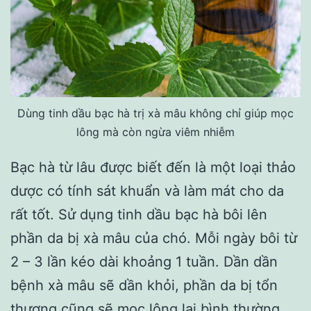
Dùng tinh dầu bạc hà trị xà mâu không chỉ giúp mọc
lông mà còn ngừa viêm nhiễm
Bạc hà từ lâu được biết đến là một loại thảo
dược có tính sát khuẩn và làm mát cho da
rất tốt. Sử dụng tinh dầu bạc hà bôi lên
phần da bị xà mâu của chó. Mỗi ngày bôi từ
2 – 3 lần kéo dài khoảng 1 tuần. Dần dần
bệnh xà mâu sẽ dần khỏi, phần da bị tổn
thương cũng sẽ mọc lông lại bình thường.