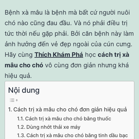
Bệnh xà mâu là bệnh mà bất cứ người nuôi
chó nào cũng đau đầu. Và nó phải điều trị
tức thời nếu gặp phải. Bởi căn bệnh này làm
ảnh hưởng đến vẻ đẹp ngoài của cún cưng.
Hãy cùng
Thích Khám Phá
học
cách trị xà
mâu cho chó
vô cùng đơn giản nhưng khá
hiệu quả.
Nội dung
Cách trị xà mâu cho chó đơn giản hiệu quả
Cách trị xà mâu cho chó bằng thuốc
Dùng nhớt thải xe máy
Cách trị xà mâu cho chó bằng tinh dầu bạc