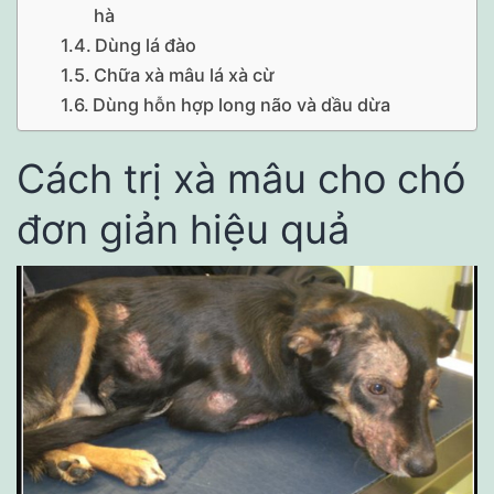
hà
Dùng lá đào
Chữa xà mâu lá xà cừ
Dùng hỗn hợp long não và dầu dừa
Cách trị xà mâu cho chó
đơn giản hiệu quả