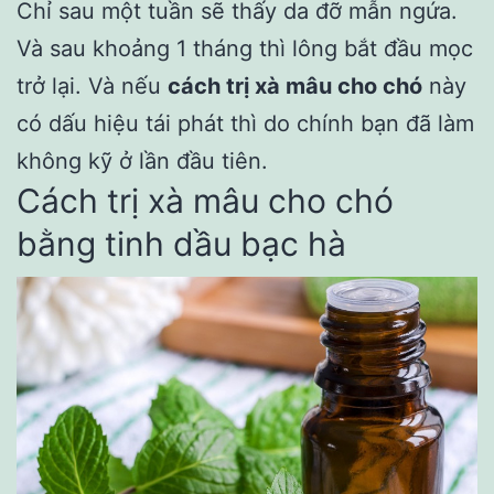
Chỉ sau một tuần sẽ thấy da đỡ mẫn ngứa.
Và sau khoảng 1 tháng thì lông bắt đầu mọc
trở lại. Và nếu
cách trị xà mâu cho chó
này
có dấu hiệu tái phát thì do chính bạn đã làm
không kỹ ở lần đầu tiên.
Cách trị xà mâu cho chó
bằng tinh dầu bạc hà