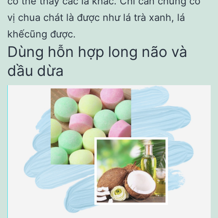
có thể thay các lá khác. Chỉ cần chúng có
vị chua chát là được như lá trà xanh, lá
khếcũng được.
Dùng hỗn hợp long não và
dầu dừa