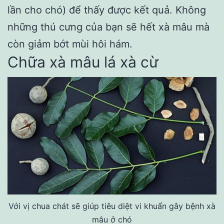
lần cho chó) để thấy được kết quả. Không
những thú cưng của bạn sẽ hết xà mâu mà
còn giảm bớt mùi hôi hám.
Chữa xà mâu lá xà cừ
Với vị chua chát sẽ giúp tiêu diệt vi khuẩn gây bệnh xà
mâu ở chó