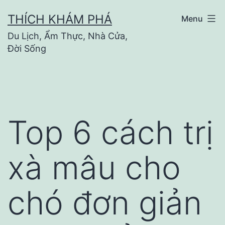
Skip
THÍCH KHÁM PHÁ
Menu
to
Du Lịch, Ẩm Thực, Nhà Cửa,
content
Đời Sống
Top 6 cách trị
xà mâu cho
chó đơn giản