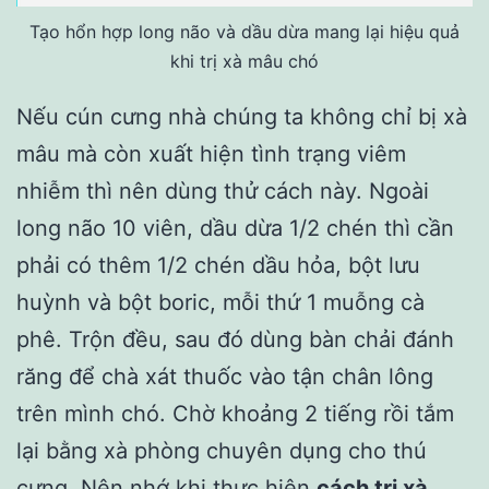
Tạo hổn hợp long não và dầu dừa mang lại hiệu quả
khi trị xà mâu chó
Nếu cún cưng nhà chúng ta không chỉ bị xà
mâu mà còn xuất hiện tình trạng viêm
nhiễm thì nên dùng thử cách này. Ngoài
long não 10 viên, dầu dừa 1/2 chén thì cần
phải có thêm 1/2 chén dầu hỏa, bột lưu
huỳnh và bột boric, mỗi thứ 1 muỗng cà
phê. Trộn đều, sau đó dùng bàn chải đánh
răng để chà xát thuốc vào tận chân lông
trên mình chó. Chờ khoảng 2 tiếng rồi tắm
lại bằng xà phòng chuyên dụng cho thú
cưng. Nên nhớ khi thực hiện
cách trị xà