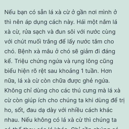
Nếu bạn có sẵn lá xà cừ ở gần nơi mình ở
thì nên áp dụng cách này. Hái một nắm lá
xà cừ, rửa sạch và đun sôi với nước cùng
với chút muối trắng để lấy nước tắm cho
chó. Bệnh xà mâu ở chó sẽ giảm đi đáng
kể. Triệu chứng ngứa và rụng lông cũng
biểu hiện rõ rệt sau khoảng 1 tuần. Hơn
nữa, lá xà cừ còn chữa được ghẻ ngứa.
Không chỉ dùng cho các thú cưng mà lá xà
cừ còn giúp ích cho chúng ta khi dùng để trị
ho, sốt, đau dạ dày với nhiều cách khác
nhau. Nếu không có lá xà cừ thì chúng ta