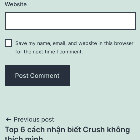
Website
Save my name, email, and website in this browser
for the next time I comment.
Post
Previous post
Top 6 cách nhận biết Crush không
navigation
thích mình