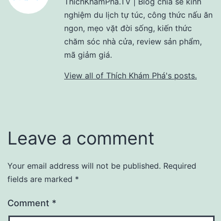
ThichKhamPha.TV | Blog chia sẻ kinh
nghiệm du lịch tự túc, công thức nấu ăn
ngon, mẹo vặt đời sống, kiến thức
chăm sóc nhà cửa, review sản phẩm,
mã giảm giá.
View all of Thích Khám Phá's posts.
Leave a comment
Your email address will not be published.
Required
fields are marked
*
Comment
*