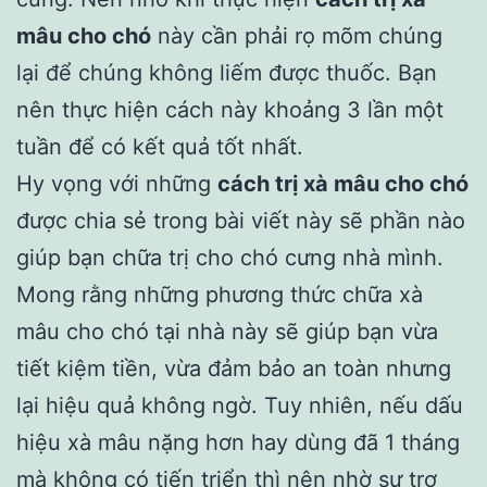
mâu cho chó
này cần phải rọ mõm chúng
lại để chúng không liếm được thuốc. Bạn
nên thực hiện cách này khoảng 3 lần một
tuần để có kết quả tốt nhất.
Hy vọng với những
cách trị xà mâu cho chó
được chia sẻ trong bài viết này sẽ phần nào
giúp bạn chữa trị cho chó cưng nhà mình.
Mong rằng những phương thức chữa xà
mâu cho chó tại nhà này sẽ giúp bạn vừa
tiết kiệm tiền, vừa đảm bảo an toàn nhưng
lại hiệu quả không ngờ. Tuy nhiên, nếu dấu
hiệu xà mâu nặng hơn hay dùng đã 1 tháng
mà không có tiến triển thì nên nhờ sự trợ